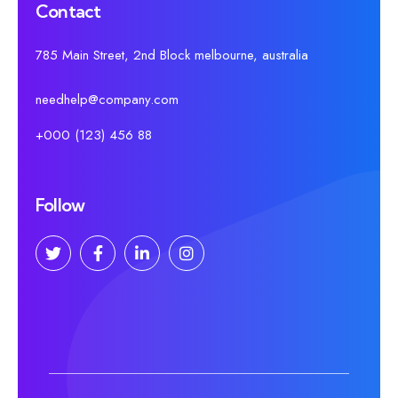
Contact
785 Main Street, 2nd Block melbourne, australia
needhelp@company.com
+000 (123) 456 88
Follow