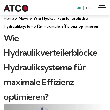
DE
EN
6. AUGUST 2025
Home
>
News
> Wie Hydraulikverteilerblöcke
Hydrauliksysteme für maximale Effizienz optimieren
Wie
Hydraulikverteilerblöcke
Hydrauliksysteme für
maximale Effizienz
optimieren?